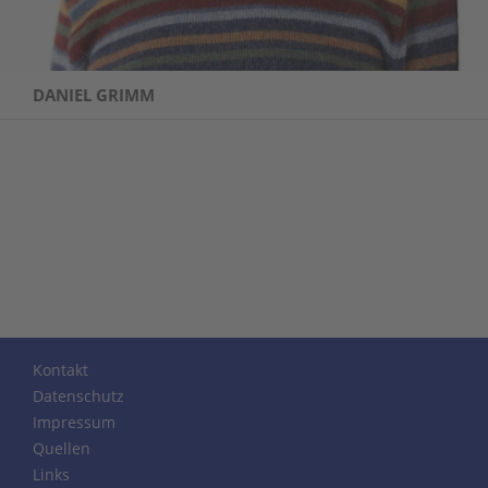
DANIEL GRIMM
Kontakt
Datenschutz
Impressum
Quellen
Links