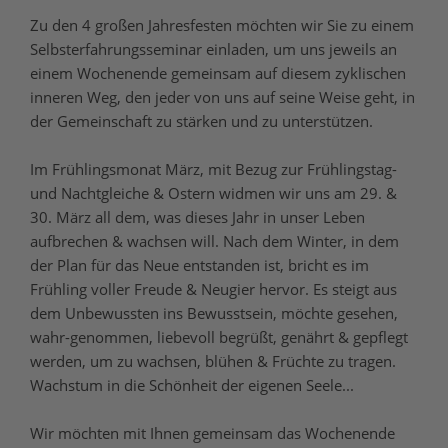
Zu den 4 großen Jahresfesten möchten wir Sie zu einem
Selbsterfahrungsseminar einladen, um uns jeweils an
einem Wochenende gemeinsam auf diesem zyklischen
inneren Weg, den jeder von uns auf seine Weise geht, in
der Gemeinschaft zu stärken und zu unterstützen.
Im Frühlingsmonat März, mit Bezug zur Frühlingstag-
und Nachtgleiche & Ostern widmen wir uns am 29. &
30. März all dem, was dieses Jahr in unser Leben
aufbrechen & wachsen will. Nach dem Winter, in dem
der Plan für das Neue entstanden ist, bricht es im
Frühling voller Freude & Neugier hervor. Es steigt aus
dem Unbewussten ins Bewusstsein, möchte gesehen,
wahr-genommen, liebevoll begrüßt, genährt & gepflegt
werden, um zu wachsen, blühen & Früchte zu tragen.
Wachstum in die Schönheit der eigenen Seele...
Wir möchten mit Ihnen gemeinsam das Wochenende